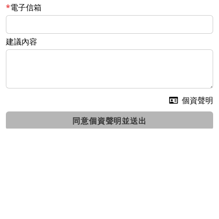
電子信箱
建議內容
個資聲明
同意個資聲明並送出
精宏空油壓有限公司
油壓產品 ‧ 系統設計 ‧ 銷售服務