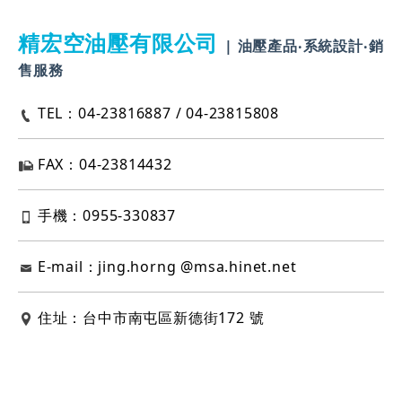
精宏空油壓有限公司
| 油壓產品‧系統設計‧銷
售服務
TEL：04-23816887 / 04-23815808
FAX：04-23814432
手機：0955-330837
E-mail：jing.horng @msa.hinet.net
住址：台中市南屯區新德街172 號