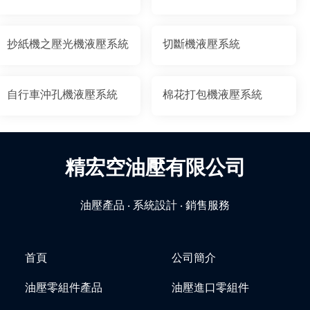
抄紙機之壓光機液壓系統
切斷機液壓系統
自行車沖孔機液壓系統
棉花打包機液壓系統
精宏空油壓有限公司
油壓產品 ‧ 系統設計 ‧ 銷售服務
首頁
公司簡介
油壓零組件產品
油壓進口零組件