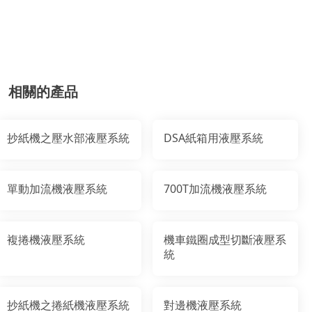
相關的產品
抄紙機之壓水部液壓系統
DSA紙箱用液壓系統
單動加流機液壓系統
700T加流機液壓系統
複捲機液壓系統
機車鐵圈成型切斷液壓系
統
抄紙機之捲紙機液壓系統
對邊機液壓系統